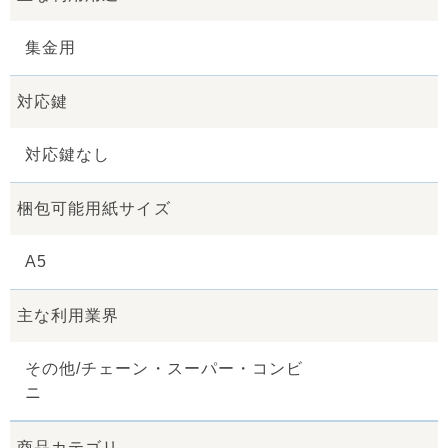
集金用
対応鍵
対応鍵なし
梱包可能用紙サイズ
A5
主な利用業界
その他/チェーン・スーパー・コンビ
ニ
商品カテゴリ