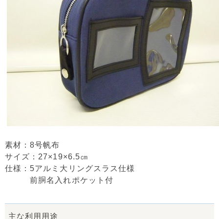
素材：8号帆布
サイズ：27×19×6.5㎝
仕様：5アルミ大リングスラス仕様
前胴名入れポケット付
主な利用用途