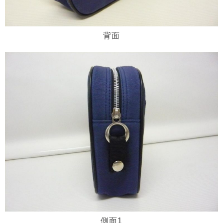
背面
側面1