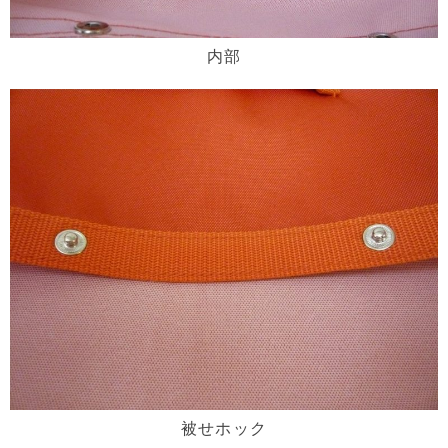
内部
被せホック