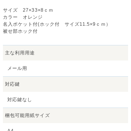
サイズ 27×33×8ｃｍ
カラー オレンジ
名入ポケット付(ホック付 サイズ11.5×9ｃｍ）
被せ部ホック付
主な利用用途
メール用
対応鍵
対応鍵なし
梱包可能用紙サイズ
A4